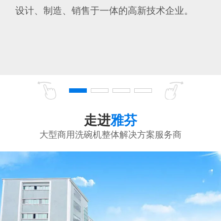
设计、制造、销售于一体的高新技术企业。
走进
雅芬
大型商用洗碗机整体解决方案服务商