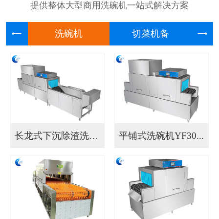
提供整体大型商用洗碗机一站式解决方案
洗碗机
切菜机
长龙式下沉除渣洗碗机...
平铺式洗碗机YF30...