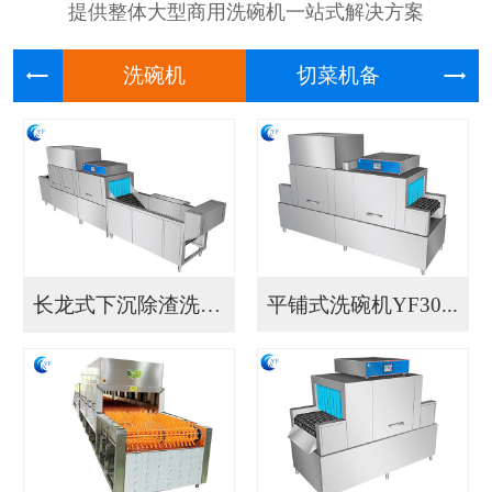
提供整体大型商用洗碗机一站式解决方案
洗碗机
切菜机
长龙式下沉除渣洗碗机...
平铺式洗碗机YF30...