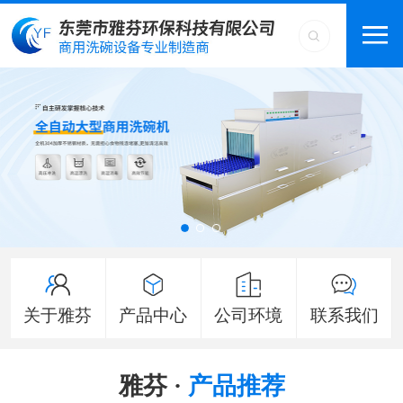
关于雅芬
产品中心
公司环境
联系我们
雅芬 ·
产品推荐