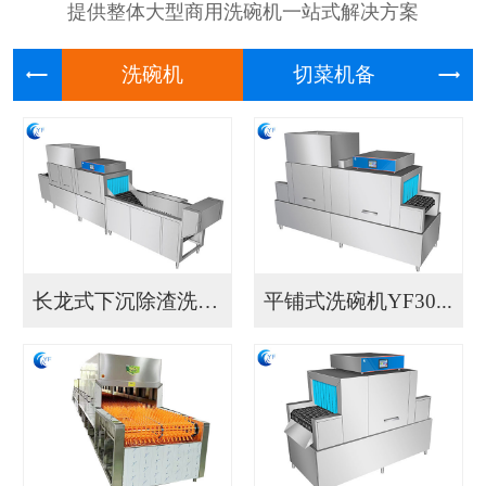
提供整体大型商用洗碗机一站式解决方案
洗碗机
切菜机
长龙式下沉除渣洗碗机...
平铺式洗碗机YF30...