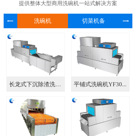
提供整体大型商用洗碗机一站式解决方案
洗碗机
切菜机
长龙式下沉除渣洗碗机...
平铺式洗碗机YF30...