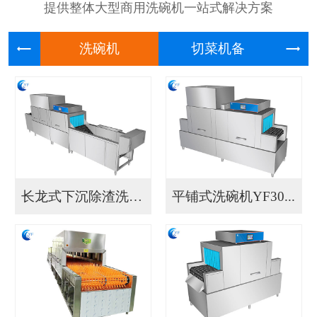
提供整体大型商用洗碗机一站式解决方案
洗碗机
切菜机
长龙式下沉除渣洗碗机...
平铺式洗碗机YF30...