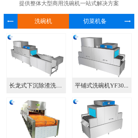
提供整体大型商用洗碗机一站式解决方案
洗碗机
切菜机
长龙式下沉除渣洗碗机...
平铺式洗碗机YF30...